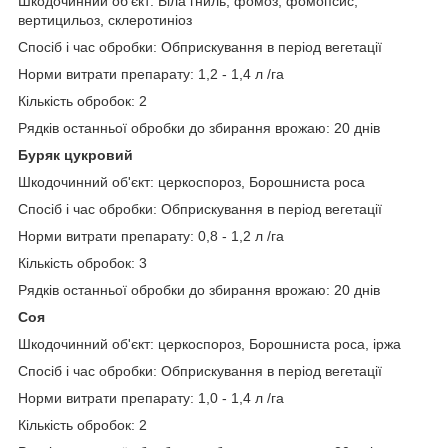
Шкодочинний об'єкт: Біла гниль, фомоз, фомопсис,
вертицильоз, склеротиніоз
Спосіб і час обробки: Обприскування в період вегетації
Норми витрати препарату: 1,2 - 1,4 л /га
Кількість обробок: 2
Рядків останньої обробки до збирання врожаю: 20 днів
Буряк цукровий
Шкодочинний об'єкт: церкоспороз, Борошниста роса
Спосіб і час обробки: Обприскування в період вегетації
Норми витрати препарату: 0,8 - 1,2 л /га
Кількість обробок: 3
Рядків останньої обробки до збирання врожаю: 20 днів
Соя
Шкодочинний об'єкт: церкоспороз, Борошниста роса, іржа
Спосіб і час обробки: Обприскування в період вегетації
Норми витрати препарату: 1,0 - 1,4 л /га
Кількість обробок: 2