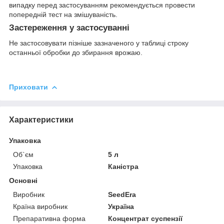
випадку перед застосуванням рекомендується провести
попередній тест на змішуваність.
Застереження у застосуванні
Не застосовувати пізніше зазначеного у таблиці строку
останньої обробки до збирання врожаю.
Приховати
Характеристики
Упаковка
Об`єм
5 л
Упаковка
Каністра
Основні
Виробник
SeedEra
Країна виробник
Україна
Препаративна форма
Концентрат суспензії