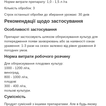
Норми витрати препарату: 1,0 - 1,5 л /га
Кількість обробок: 3
Строк останньої обробки до збирання урожаю: 30 днів
Рекомендації щодо застосування
Особливості застосування
Препарат застосовують шляхом обприскування культур для
попередження появи захворювань або за наявності ознак
ураження: 1-3 рази на сезон залежно від рівня ураження й
погодних умов.
Норма витрати робочого розчину
Для обприскування плодових культур:
1000 - 1200 л/га,
виноград,
800 - 1000 л/га,
плодові
300 - 400 л/га,
польові культури.
Сумісність
Продукт сумісний з іншими препаратами. Але в будь-якому