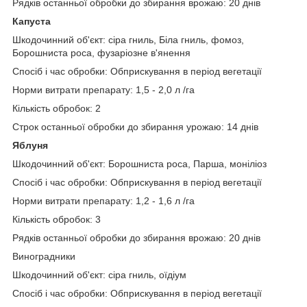
Рядків останньої обробки до збирання врожаю: 20 днів
Капуста
Шкодочинний об'єкт: сіра гниль, Біла гниль, фомоз,
Борошниста роса, фузаріозне в'янення
Спосіб і час обробки: Обприскування в період вегетації
Норми витрати препарату: 1,5 - 2,0 л /га
Кількість обробок: 2
Строк останньої обробки до збирання урожаю: 14 днів
Яблуня
Шкодочинний об'єкт: Борошниста роса, Парша, моніліоз
Спосіб і час обробки: Обприскування в період вегетації
Норми витрати препарату: 1,2 - 1,6 л /га
Кількість обробок: 3
Рядків останньої обробки до збирання врожаю: 20 днів
Виноградники
Шкодочинний об'єкт: сіра гниль, оїдіум
Спосіб і час обробки: Обприскування в період вегетації