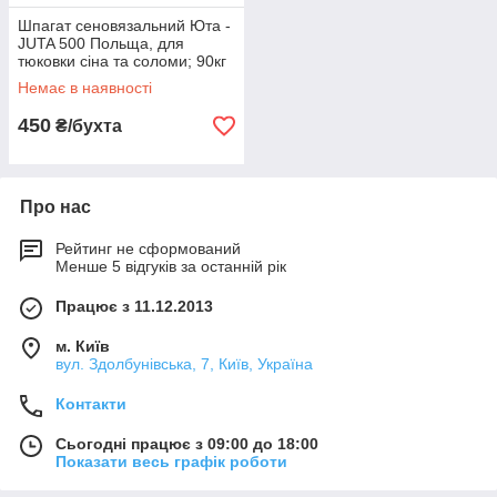
Шпагат сеновязальний Юта -
JUTA 500 Польща, для
тюковки сіна та соломи; 90кг
на розрив, 2000м/бухта
Немає в наявності
450
₴/бухта
Про нас
Рейтинг не сформований
Менше 5 відгуків за останній рік
Працює з 11.12.2013
м. Київ
вул. Здолбунівська, 7, Київ, Україна
Контакти
Сьогодні працює з 09:00 до 18:00
Показати весь графік роботи