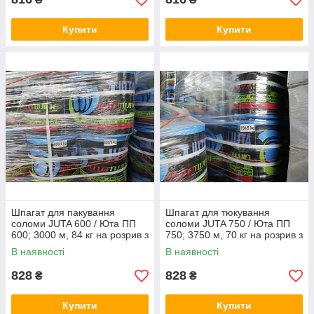
Купити
Купити
Шпагат для пакування
Шпагат для тюкування
соломи JUTA 600 / Юта ПП
соломи JUTA 750 / Юта ПП
600; 3000 м, 84 кг на розрив з
750; 3750 м, 70 кг на розрив з
ПДВ
ПДВ
В наявності
В наявності
828
828
₴
₴
Купити
Купити