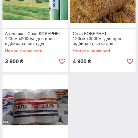
Агросітка - Сітка КОВЕРНЕТ
Сітка КОВЕРНЕТ
123см.х2000м. для прес-
123см.х3000м. для прес
підбирача, сітка для
підбирача, сітка для
пакування сіна і соломи,
пакування сіна та соломи,
Немає в наявності
Немає в наявності
агросітка
агросітка
3 900
4 900
₴
₴