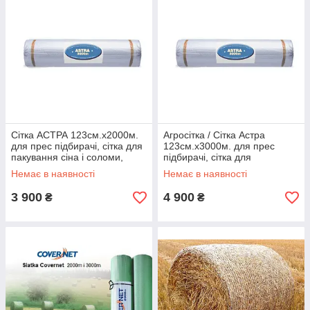
Сітка АСТРА 123см.х2000м.
Агросітка / Сітка Астра
для прес підбирачі, сітка для
123см.х3000м. для прес
пакування сіна і соломи,
підбирачі, сітка для
агросітка
пакування сіна і соломи,
Немає в наявності
Немає в наявності
агросітка
3 900
4 900
₴
₴