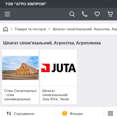
ТОВ "АГРО-ХІМПРОМ"
Товари та послуги
Шпагат сінов'язальний, Агросітка, А
Шпагат сінов'язальний, Агросітка, Агропленка
Сітки Сінов'язальні
Шпагат
, сітки
сінов'язальний
сеновязальные
Juta Юта, Чехія
Сортування
0
Фільтри