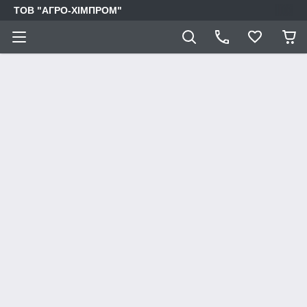
ТОВ "АГРО-ХІМПРОМ"