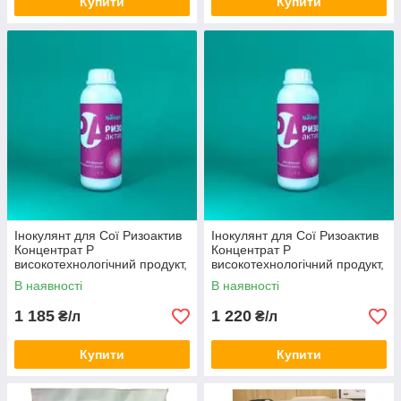
Купити
Купити
Інокулянт для Сої Ризоактив
Інокулянт для Сої Ризоактив
Концентрат Р
Концентрат Р
високотехнологічний продукт,
високотехнологічний продукт,
рідкий тара 10 л
рідкий тара 5 л
В наявності
В наявності
1 185
1 220
₴/л
₴/л
Купити
Купити