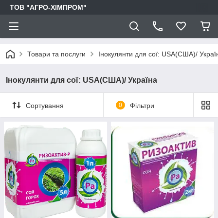
ТОВ "АГРО-ХІМПРОМ"
Товари та послуги
Інокулянти для сої: USA(США)/ Украї
Інокулянти для сої: USA(США)/ Україна
Сортування
0
Фільтри