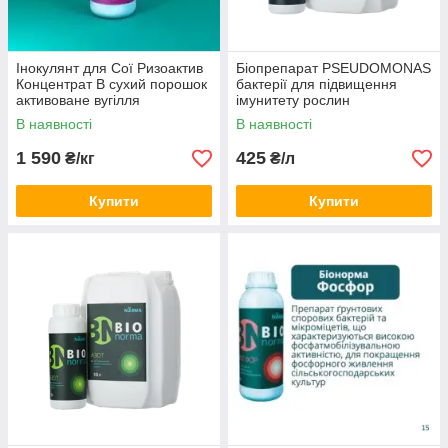
Інокулянт для Сої Ризоактив
Біопрепарат PSEUDOMONAS
Концентрат В сухий порошок
бактерії для підвищення
активоване вугілля
імунитету рослин
В наявності
В наявності
1 590
425
₴/кг
₴/л
Купити
Купити