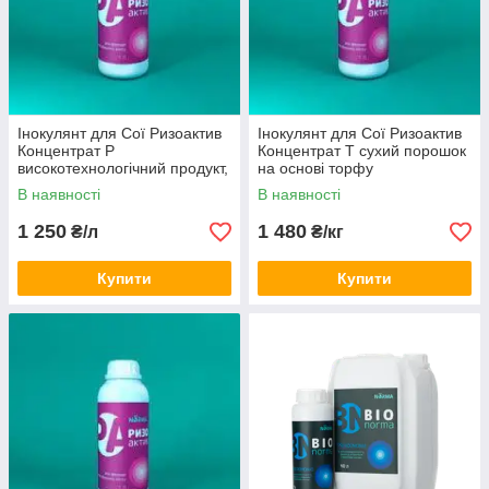
Інокулянт для Сої Ризоактив
Інокулянт для Сої Ризоактив
Концентрат Р
Концентрат Т сухий порошок
високотехнологічний продукт,
на основі торфу
рідкий
В наявності
В наявності
1 250
1 480
₴/л
₴/кг
Купити
Купити