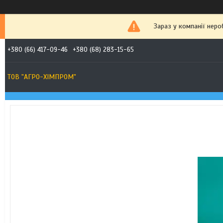
Зараз у компанії неро
+380 (66) 417-09-46
+380 (68) 283-15-65
ТОВ "АГРО-ХІМПРОМ"