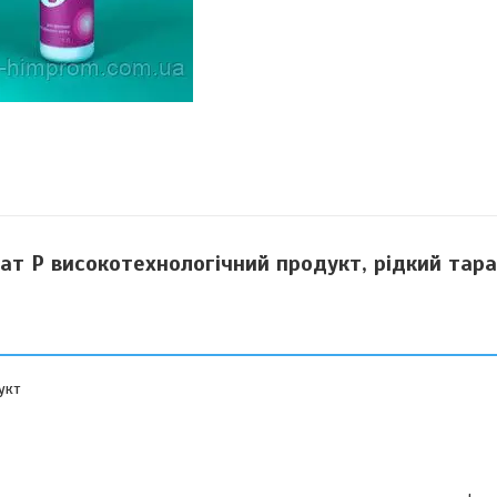
ат Р високотехнологічний продукт, рідкий тара
укт