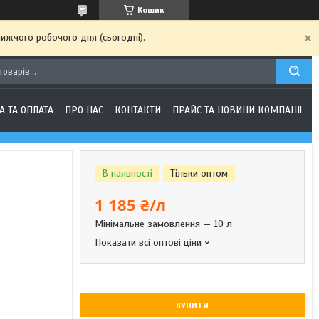
Кошик
ижчого робочого дня (сьогодні).
А ТА ОПЛАТА
ПРО НАС
КОНТАКТИ
ПРАЙС ТА НОВИНИ КОМПАНІЇ
В наявності
Тільки оптом
1 185 ₴/л
Мінімальне замовлення — 10 л
Показати всі оптові ціни
КУПИТИ