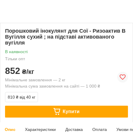
Порошковий інокулянт для Сої - Ризоактив В
Вугілля сухий ; на підставі активованого
вугілля
В наявності
Тільки опт
852
₴/кг
Мінімальне замовлення — 2 кг
Мінімальна сума замовлення на сайті — 1 000 ₴
810 ₴
від 40 кг
Купити
Опис
Характеристики
Доставка
Оплата
Умови п