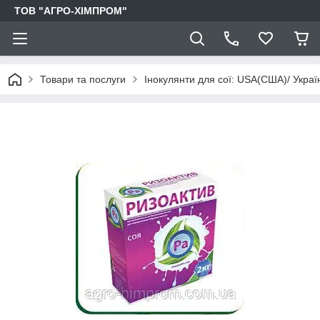
ТОВ "АГРО-ХІМПРОМ"
Товари та послуги
Інокулянти для сої: USA(США)/ Украї