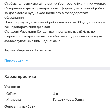
Стабільна позитивна дія в різних ґрунтово-кліматичних умовах
Створений в трьох препаративних формах, можлива обробка
за допомогою будь-якого наявного в господарствах
обладнання
Нова формула дозволяє обробку насіння за 30 діб до посіву у
всіх препаративних формах
Складові Ризоактив Концентрат проявляють стійкість до
широкого спектру хімічних засобів захисту рослин та можуть
застосовуватись з ними одночасно
Термін зберігання 12 місяців
Приховати
Характеристики
Упаковка
Об`єм
1 л
Упаковка
Пластикова банка
Основні атрибути