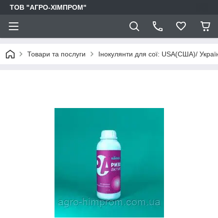
ТОВ "АГРО-ХІМПРОМ"
Товари та послуги
Інокулянти для сої: USA(США)/ Украї