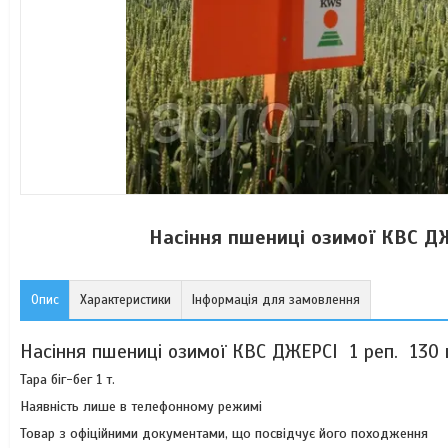
Насіння пшениці озимої КВС ДЖ
Опис
Характеристики
Інформація для замовлення
Насіння пшениці озимої КВС ДЖЕРСІ 1 реп. 130 
Тара біг-бег 1 т.
Наявність лише в телефонному режимі
Товар з офіційними документами, що посвідчує його походження