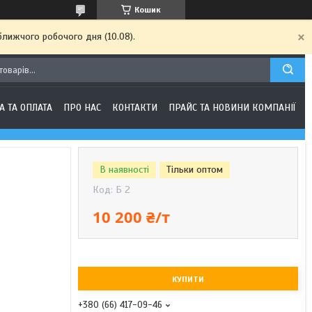
Кошик
ближчого робочого дня (10.08).
А ТА ОПЛАТА
ПРО НАС
КОНТАКТИ
ПРАЙС ТА НОВИНИ КОМПАНІЇ
В наявності
Тільки оптом
Код:
Б 2
10 200 ₴/т
КУПИТИ
+380 (66) 417-09-46