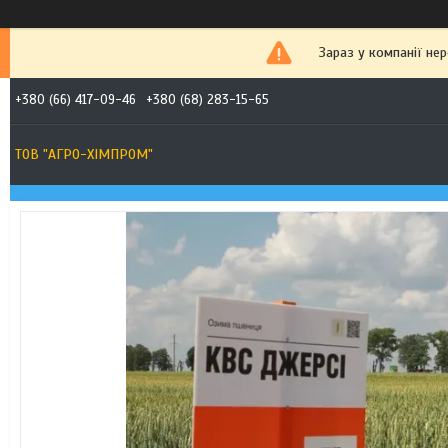
Зараз у компанії не
+380 (66) 417-09-46
+380 (68) 283-15-65
ТОВ "АГРО-ХІМПРОМ"