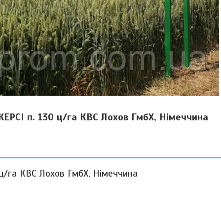
ЕРСІ п. 130 ц/га КВС Лохов ГмбХ, Німеччина
ц/га КВС Лохов ГмбХ, Німеччина