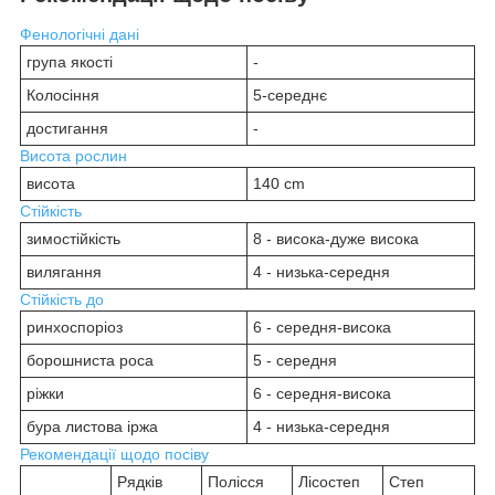
Фенологічні дані
група якості
-
Колосіння
5-середнє
достигання
-
Висота рослин
висота
140 cm
Стійкість
зимостійкість
8 - висока-дуже висока
вилягання
4 - низька-середня
Стійкість до
ринхоспоріоз
6 - середня-висока
борошниста роса
5 - середня
ріжки
6 - середня-висока
бура листова іржа
4 - низька-середня
Рекомендації щодо посіву
Рядків
Полісся
Лісостеп
Степ