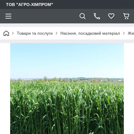
ТОВ "АГРО-ХІМПРОМ"
Товари та послуги
Насіння, посадковий матеріал
Жи