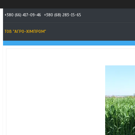
+380 (66) 417-09-46
+380 (68) 283-15-65
ТОВ "АГРО-ХІМПРОМ"