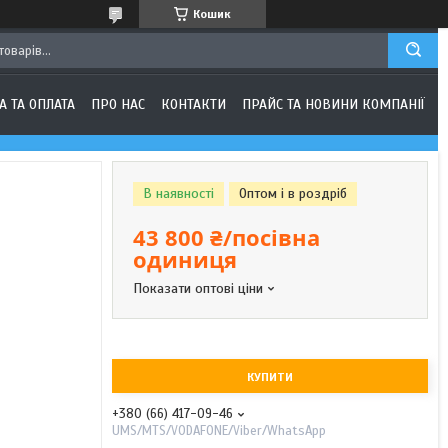
Кошик
А ТА ОПЛАТА
ПРО НАС
КОНТАКТИ
ПРАЙС ТА НОВИНИ КОМПАНІЇ
В наявності
Оптом і в роздріб
43 800 ₴/посівна
одиниця
Показати оптові ціни
КУПИТИ
+380 (66) 417-09-46
UMS/MTS/VODAFONE/Viber/WhatsApp