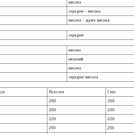
висока
середня - висока
висока - дуже висока
середня
високе
низький
висока
середня-висока
сся
Лісостеп
Степ
200
200
200
200
220
220
230
230