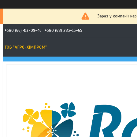
Зараз у компанії не
+380 (66) 417-09-46
+380 (68) 283-15-65
ТОВ "АГРО-ХІМПРОМ"