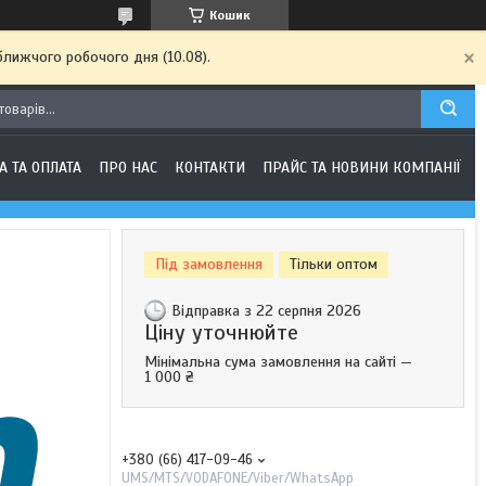
Кошик
ближчого робочого дня (10.08).
А ТА ОПЛАТА
ПРО НАС
КОНТАКТИ
ПРАЙС ТА НОВИНИ КОМПАНІЇ
Під замовлення
Тільки оптом
Відправка з 22 серпня 2026
Ціну уточнюйте
Мінімальна сума замовлення на сайті —
1 000 ₴
+380 (66) 417-09-46
UMS/MTS/VODAFONE/Viber/WhatsApp