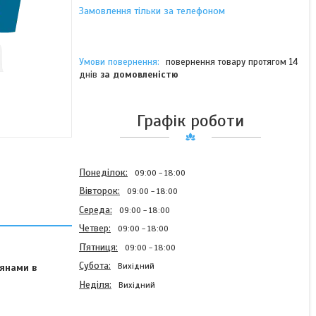
Замовлення тільки за телефоном
повернення товару протягом 14
днів
за домовленістю
Графік роботи
Понеділок
09:00
18:00
Вівторок
09:00
18:00
Середа
09:00
18:00
Четвер
09:00
18:00
Пʼятниця
09:00
18:00
Субота
Вихідний
янами в
Неділя
Вихідний