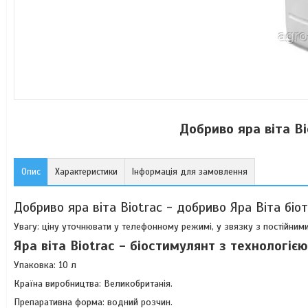
Добриво яра віта Bi
Опис
Характеристики
Інформація для замовлення
Добриво яра віта Biotrac - добриво Яра Віта біо
Увагу: ціну уточнювати у телефонному режимі, у звязку з постійними
Яра віта Biotrac - біостимулянт з технологіє
Упаковка: 10 л
Країна виробництва: Великобританія.
Препаративна форма: водний розчин.