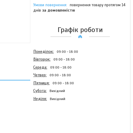
повернення товару протягом 14
днів
за домовленістю
Графік роботи
Понеділок
09:00
18:00
Вівторок
09:00
18:00
Середа
09:00
18:00
Четвер
09:00
18:00
Пʼятниця
09:00
18:00
Субота
Вихідний
Неділя
Вихідний
Добриво яра віта Biotrac