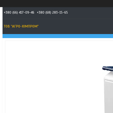
+380 (66) 417-09-46
+380 (68) 283-15-65
ТОВ "АГРО-ХІМПРОМ"