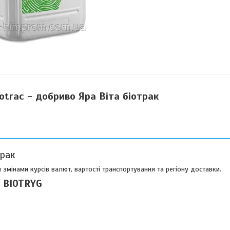
otrac - добриво Яра Віта біотрак
трак
 змінами курсів валют, вартості транспортування та регіону доставки.
ю BIOTRYG