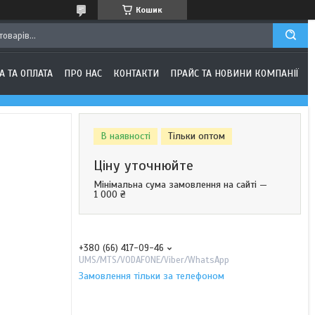
Кошик
А ТА ОПЛАТА
ПРО НАС
КОНТАКТИ
ПРАЙС ТА НОВИНИ КОМПАНІЇ
В наявності
Тільки оптом
Ціну уточнюйте
Мінімальна сума замовлення на сайті —
1 000 ₴
+380 (66) 417-09-46
UMS/MTS/VODAFONE/Viber/WhatsApp
Замовлення тільки за телефоном