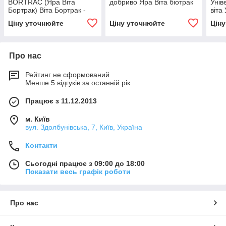
BORTRAC (Яра Віта
добриво Яра Віта біотрак
Унів
Бортрак) Віта Бортрак -
віт
Бор Великобританія
Ціну уточнюйте
Ціну уточнюйте
Цін
Про нас
Рейтинг не сформований
Менше 5 відгуків за останній рік
Працює з 11.12.2013
м. Київ
вул. Здолбунівська, 7, Київ, Україна
Контакти
Сьогодні працює з 09:00 до 18:00
Показати весь графік роботи
Про нас