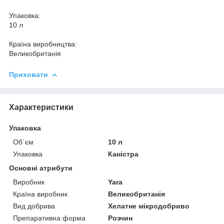
Упаковка:
10 л
Країна виробництва:
Великобританiя
Приховати
Характеристики
Упаковка
Об`єм
10 л
Упаковка
Каністра
Основні атрибути
Виробник
Yara
Країна виробник
Великобританія
Вид добрива
Хелатне мікродобриво
Препаративна форма
Розчин