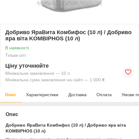
Добриво ЯраВита Комбифос (10 л) / Добриво
яра віта KOMBIPHOS (10 л)
В наявності
Тільки опт
Ціну уточнюйте
Мінімальне замовлення — 10 л
Мінімальна сума замовлення на сайті — 1 000 ₴
Опис
Характеристики
Доставка
Оплата
Умови п
Опис
Добриво ЯраВита Комбифос (10 л) / Добриво яра віта
KOMBIPHOS (10 л)