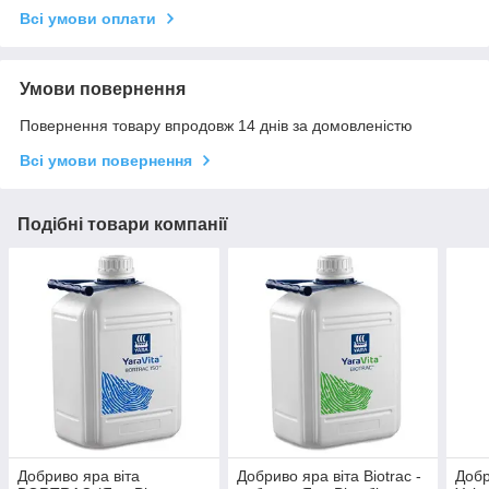
Всі умови оплати
Умови повернення
Повернення товару впродовж 14 днів за домовленістю
Всі умови повернення
Подібні товари компанії
Добриво яра віта
Добриво яра віта Biotrac -
Добр