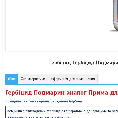
Гербіцид Гербіцид Подмари
Опис
Характеристики
Інформація для замовлення
Гербіцид Подмарин аналог Прима для
однорічні та багаторічні дводольні бур'яни
Системний післясходовий гербіцид для боротьби з однорічними та баг