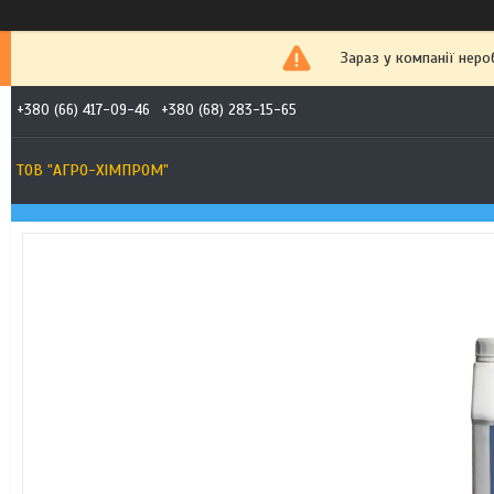
Зараз у компанії неро
+380 (66) 417-09-46
+380 (68) 283-15-65
ТОВ "АГРО-ХІМПРОМ"