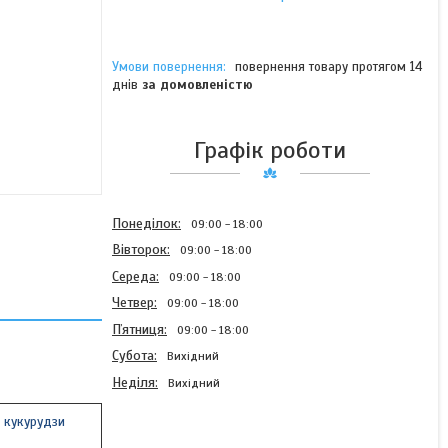
повернення товару протягом 14
днів
за домовленістю
Графік роботи
Понеділок
09:00
18:00
Вівторок
09:00
18:00
Середа
09:00
18:00
Четвер
09:00
18:00
Пʼятниця
09:00
18:00
Субота
Вихідний
Неділя
Вихідний
і кукурудзи