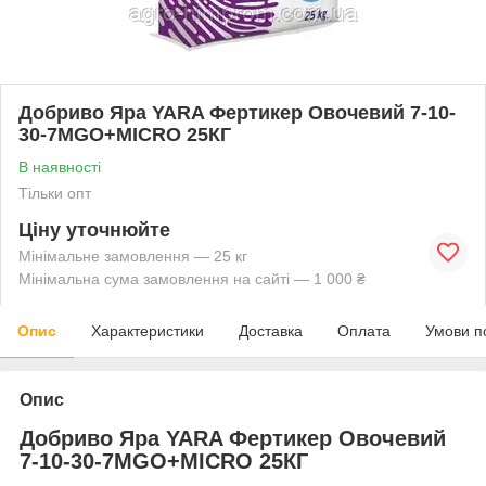
Добриво Яра YARA Фертикер Овочевий 7-10-
30-7MGO+MICRO 25КГ
В наявності
Тільки опт
Ціну уточнюйте
Мінімальне замовлення — 25 кг
Мінімальна сума замовлення на сайті — 1 000 ₴
Опис
Характеристики
Доставка
Оплата
Умови п
Опис
Добриво Яра YARA Фертикер Овочевий
7-10-30-7MGO+MICRO 25КГ