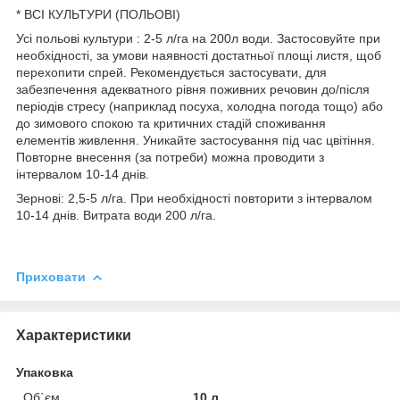
* ВСІ КУЛЬТУРИ (ПОЛЬОВІ)
Усі польові культури : 2-5 л/га на 200л води. Застосовуйте при
необхідності, за умови наявності достатньої площі листя, щоб
перехопити спрей. Рекомендується застосувати, для
забезпечення адекватного рівня поживних речовин до/після
періодів стресу (наприклад посуха, холодна погода тощо) або
до зимового спокою та критичних стадій споживання
елементів живлення. Уникайте застосування під час цвітіння.
Повторне внесення (за потреби) можна проводити з
інтервалом 10-14 днів.
Зернові: 2,5-5 л/га. При необхідності повторити з інтервалом
10-14 днів. Витрата води 200 л/га.
Приховати
Характеристики
Упаковка
Об`єм
10 л