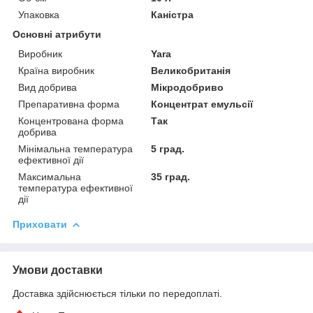
Упаковка
Каністра
Основні атрибути
Виробник
Yara
Країна виробник
Великобританія
Вид добрива
Мікродобриво
Препаративна форма
Концентрат емульсії
Концентрована форма
Так
добрива
Мінімальна температура
5 град.
ефективної дії
Максимальна
35 град.
температура ефективної
дії
Приховати
Умови доставки
Доставка здійснюється тільки по передоплаті.