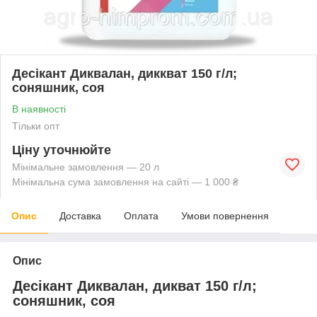
Десікант Диквалан, диккват 150 г/л;
соняшник, соя
В наявності
Тільки опт
Ціну уточнюйте
Мінімальне замовлення — 20 л
Мінімальна сума замовлення на сайті — 1 000 ₴
Опис
Доставка
Оплата
Умови повернення
Опис
Десікант Диквалан, дикват 150 г/л;
соняшник, соя