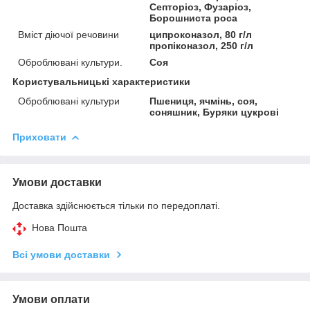
Септоріоз, Фузаріоз,
Борошниста роса
Вміст діючої речовини
ципроконазол, 80 г/л
пропіконазол, 250 г/л
Оброблювані культури.
Соя
Користувальницькі характеристики
Оброблювані культури
Пшениця, ячмінь, соя,
соняшник, Буряки цукрові
Приховати
Умови доставки
Доставка здійснюється тільки по передоплаті.
Нова Пошта
Всі умови доставки
Умови оплати