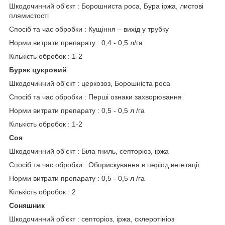
Шкодочинний об'єкт : Борошниста роса, Бура іржа, листові
плямистості
Спосіб та час обробки : Кущіння – вихід у трубку
Норми витрати препарату : 0,4 - 0,5 л/га
Кількість обробок : 1-2
Буряк цукровий
Шкодочинний об'єкт : церкозоз, Борошніста роса
Спосіб та час обробки : Перші ознаки захворювання
Норми витрати препарату : 0,5 - 0,5 л /га
Кількість обробок : 1-2
Соя
Шкодочинний об'єкт : Біла гниль, септоріоз, іржа
Спосіб та час обробки : Обприскування в період вегетації
Норми витрати препарату : 0,5 - 0,5 л /га
Кількість обробок : 2
Соняшник
Шкодочинний об'єкт : септоріоз, іржа, склеротініоз