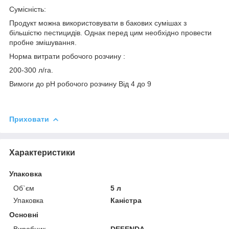
Сумісність:
Продукт можна використовувати в бакових сумішах з
більшістю пестицидів. Однак перед цим необхідно провести
пробне змішування.
Норма витрати робочого розчину :
200-300 л/га.
Вимоги до рН робочого розчину Від 4 до 9
Приховати
Характеристики
Упаковка
Об`єм
5 л
Упаковка
Каністра
Основні
Виробник
DEFENDA