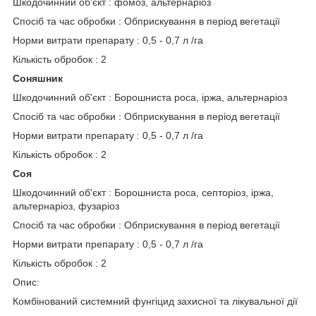
Шкодочинний об'єкт : фомоз, альтернаріоз
Спосіб та час обробки : Обприскування в період вегетації
Норми витрати препарату : 0,5 - 0,7 л /га
Кількість обробок : 2
Соняшник
Шкодочинний об'єкт : Борошниста роса, іржа, альтернаріоз
Спосіб та час обробки : Обприскування в період вегетації
Норми витрати препарату : 0,5 - 0,7 л /га
Кількість обробок : 2
Соя
Шкодочинний об'єкт : Борошниста роса, септоріоз, іржа,
альтернаріоз, фузаріоз
Спосіб та час обробки : Обприскування в період вегетації
Норми витрати препарату : 0,5 - 0,7 л /га
Кількість обробок : 2
Опис:
Комбінований системний фунгіцид захисної та лікувальної дії