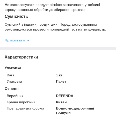
Не застосовувати продукт пізніше зазначеного у таблиці
строку останньої обробки до збирання врожаю.
Сумісність
Сумісний з іншими продуктами. Перед застосуванням
рекомендується провести попередній тест на змішуваність.
Приховати
Характеристики
Упаковка
Вага
1 кг
Упаковка
Пакет
Основні
Виробник
DEFENDA
Країна виробник
Китай
Препаративна форма
Водно-водорозчинні
гранули