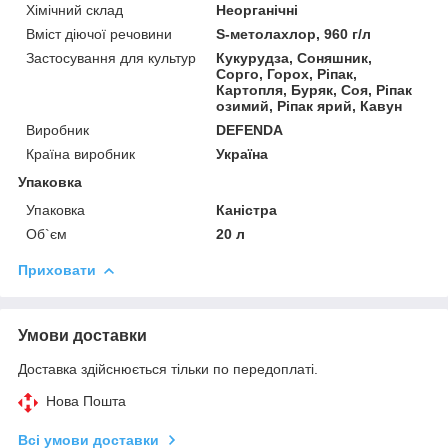
Хімічний склад
Неорганічні
Вміст діючої речовини
S-метолахлор, 960 г/л
Застосування для культур
Кукурудза, Соняшник,
Сорго, Горох, Ріпак,
Картопля, Буряк, Соя, Ріпак
озимий, Ріпак ярий, Кавун
Виробник
DEFENDA
Країна виробник
Україна
Упаковка
Упаковка
Каністра
Об`єм
20 л
Приховати
Умови доставки
Доставка здійснюється тільки по передоплаті.
Нова Пошта
Всі умови доставки