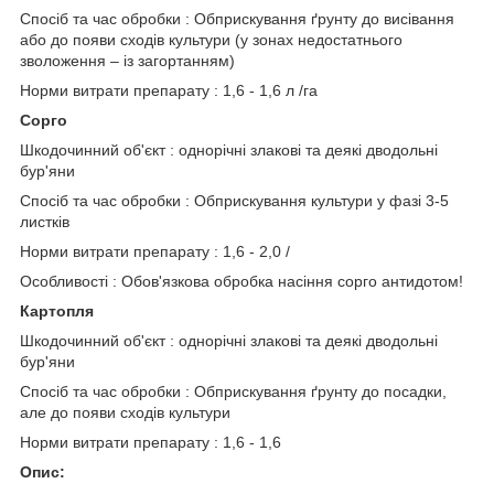
Спосіб та час обробки : Обприскування ґрунту до висівання
або до появи сходів культури (у зонах недостатнього
зволоження – із загортанням)
Норми витрати препарату : 1,6 - 1,6 л /га
Сорго
Шкодочинний об'єкт : однорічні злакові та деякі дводольні
бур'яни
Спосіб та час обробки : Обприскування культури у фазі 3-5
листків
Норми витрати препарату : 1,6 - 2,0 /
Особливості : Обов'язкова обробка насіння сорго антидотом!
Картопля
Шкодочинний об'єкт : однорічні злакові та деякі дводольні
бур'яни
Спосіб та час обробки : Обприскування ґрунту до посадки,
але до появи сходів культури
Норми витрати препарату : 1,6 - 1,6
Опис: