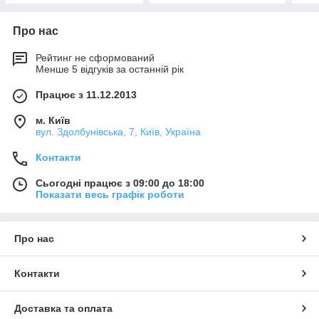
Про нас
Рейтинг не сформований
Менше 5 відгуків за останній рік
Працює з 11.12.2013
м. Київ
вул. Здолбунівська, 7, Київ, Україна
Контакти
Сьогодні працює з 09:00 до 18:00
Показати весь графік роботи
Про нас
Контакти
Доставка та оплата