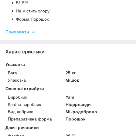
B
1.5%
Не містить хлору
Форма:
Порошок
Приховати
Характеристики
Упаковка
Вага
25 кг
Упаковка
Мішок
Основні атрибути
Виробник
Yara
Країна виробник
Нідерланди
Вид добрива
Мікродобриво
Препаративна форма
Порошок
Діючі речовини
Фосфор
38 %