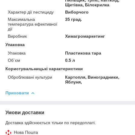
Щитівка, Білокрилка
Характер дії пестициду
Виборчого
Максимальна
35 град.
температура ефективної
дії
Виробник
Химагромаркетинг
Упаковка
Упаковка
Пластикова тара
Об`єм
0.5 л
Користувальницькі характеристики
Оброблювані культури
Картопля, Виноградники,
Яблуня,
Приховати
Умови доставки
Доставка здійснюється тільки по передоплаті.
Нова Пошта