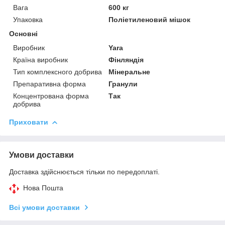
Вага
600 кг
Упаковка
Поліетиленовий мішок
Основні
Виробник
Yara
Країна виробник
Фінляндія
Тип комплексного добрива
Мінеральне
Препаративна форма
Гранули
Концентрована форма
Так
добрива
Приховати
Умови доставки
Доставка здійснюється тільки по передоплаті.
Нова Пошта
Всі умови доставки