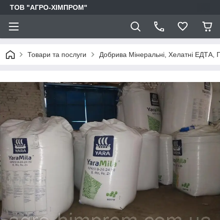
ТОВ "АГРО-ХІМПРОМ"
Товари та послуги
Добрива Мінеральні, Хелатні ЕДТА, Г