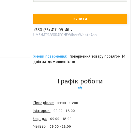
КУПИТИ
+380 (66) 417-09-46
UMS/MTS/VODAFONE/Viber/WhatsApp
повернення товару протягом 14
днів
за домовленістю
Графік роботи
Понеділок
09:00
18:00
Вівторок
09:00
18:00
Середа
09:00
18:00
Четвер
09:00
18:00