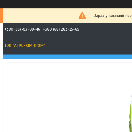
Зараз у компанії не
+380 (66) 417-09-46
+380 (68) 283-15-65
ТОВ "АГРО-ХІМПРОМ"