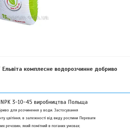
 / Ельвіта комплесне водорозчинне добриво
а NPK 3-10-45 виробництва Польща
бриво для розчинення у води. Застосування
ту цвітіння, в залежності від виду рослини Переваги
их речовин, який помітний в поганих умовах;