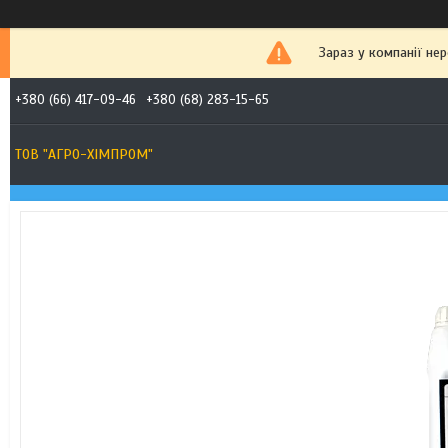
Зараз у компанії не
+380 (66) 417-09-46
+380 (68) 283-15-65
ТОВ "АГРО-ХІМПРОМ"