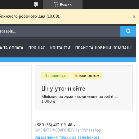
Кошик
ближчого робочого дня (10.08).
А ТА ОПЛАТА
ПРО НАС
КОНТАКТИ
ПРАЙС ТА НОВИНИ КОМПАНІЇ
В наявності
Тільки оптом
Ціну уточнюйте
Мінімальна сума замовлення на сайті —
1 000 ₴
+380 (66) 417-09-46
UMS/MTS/VODAFONE/Viber/WhatsApp
Замовлення тільки за телефоном