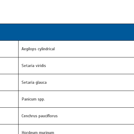
Aegilops cylindrical
Setaria viridis
Setaria glauca
Panicum spp.
Cenchrus pauciflorus
Hordeum murinum