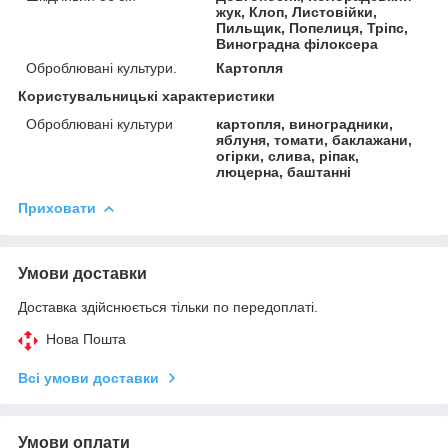
жук, Клоп, Листовійки,
Пильщик, Попелиця, Тріпс,
Виноградна філоксера
Оброблювані культури.
Картопля
Користувальницькі характеристики
Оброблювані культури
картопля, виноградники,
яблуня, томати, баклажани,
огірки, слива, ріпак,
люцерна, баштанні
Приховати
Умови доставки
Доставка здійснюється тільки по передоплаті.
Нова Пошта
Всі умови доставки
Умови оплати