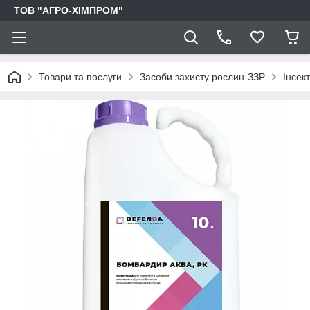
ТОВ "АГРО-ХІМПРОМ"
Товари та послуги
Засоби захисту рослин-ЗЗР
Інсек