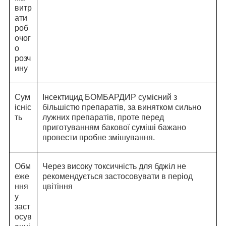
витр
ати
роб
очог
о
розч
ину
Сум
Інсектицид БОМБАРДИР сумісний з
існіс
більшістю препаратів, за винятком сильно
ть
лужних препаратів, проте перед
приготуванням бакової суміші бажано
провести пробне змішування.
Обм
Через високу токсичність для бджіл не
еже
рекомендується застосовувати в період
ння
цвітіння
у
заст
осув