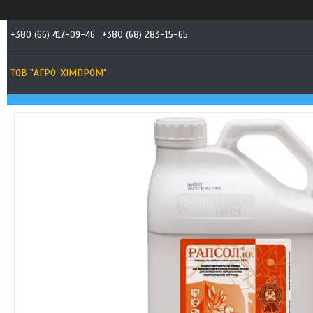
+380 (66) 417-09-46
+380 (68) 283-15-65
ТОВ "АГРО-ХІМПРОМ"