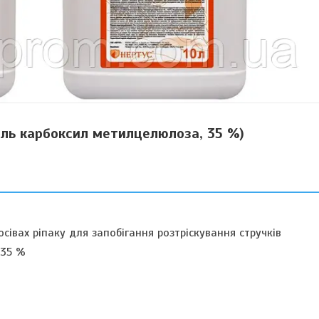
сіль карбоксил метилцелюлоза, 35 %)
івах ріпаку для запобігання розтріскування стручків
 35 %