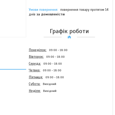
повернення товару протягом 14
днів
за домовленістю
Графік роботи
Понеділок
09:00
18:00
Вівторок
09:00
18:00
Середа
09:00
18:00
Четвер
09:00
18:00
Пʼятниця
09:00
18:00
Субота
Вихідний
Неділя
Вихідний