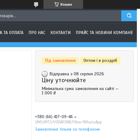
Кошик
А ТА ОПЛАТА
ПРО НАС
КОНТАКТИ
ПРАЙС ТА НОВИНИ КОМПАНІЇ
Під замовлення
Оптом і в роздріб
Відправка з 08 серпня 2026
Ціну уточнюйте
Мінімальна сума замовлення на сайті —
1 000 ₴
+380 (66) 417-09-46
UMS/MTS/VODAFONE/Viber/WhatsApp
Замовлення тільки за телефоном