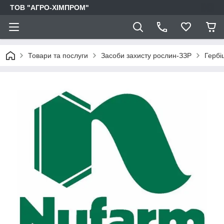
ТОВ "АГРО-ХІМПРОМ"
Товари та послуги
Засоби захисту рослин-ЗЗР
Гербі