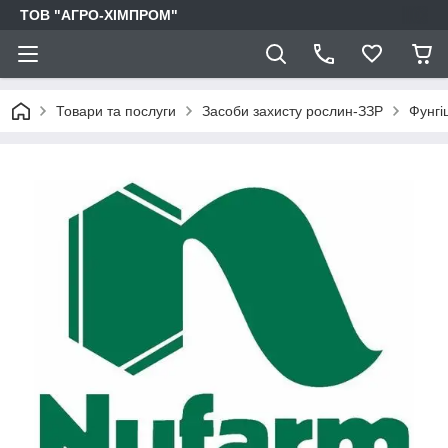
ТОВ "АГРО-ХІМПРОМ"
Товари та послуги
Засоби захисту рослин-ЗЗР
Фунгі