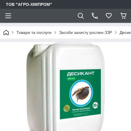
ТОВ "АГРО-ХІМПРОМ"
Товари та послуги
Засоби захисту рослин-ЗЗР
Десик