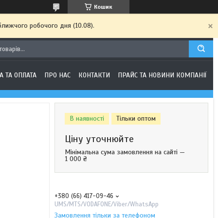
Кошик
ближчого робочого дня (10.08).
А ТА ОПЛАТА
ПРО НАС
КОНТАКТИ
ПРАЙС ТА НОВИНИ КОМПАНІЇ
В наявності
Тільки оптом
Ціну уточнюйте
Мінімальна сума замовлення на сайті —
1 000 ₴
+380 (66) 417-09-46
UMS/MTS/VODAFONE/Viber/WhatsApp
Замовлення тільки за телефоном