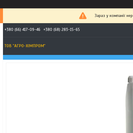
Зараз у компанії не
+380 (66) 417-09-46
+380 (68) 283-15-65
ТОВ "АГРО-ХІМПРОМ"