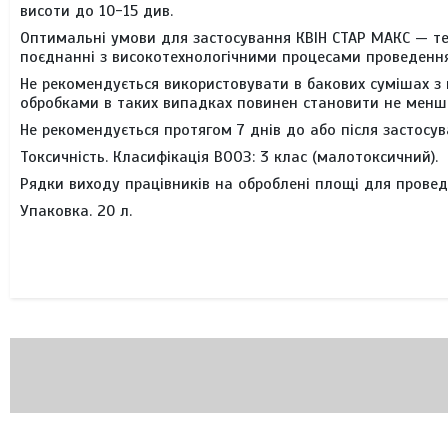
висоти до 10-15 див.
Оптимальні умови для застосування КВІН СТАР МАКС — теп
поєднанні з високотехнологічними процесами проведення
Не рекомендується використовувати в бакових сумішах з
обробками в таких випадках повинен становити не менше
Не рекомендується протягом 7 днів до або після застосу
Токсичність.
Класифікація ВООЗ: 3 клас (малотоксичний).
Рядки виходу працівників на оброблені площі для проведе
Упаковка.
20 л.