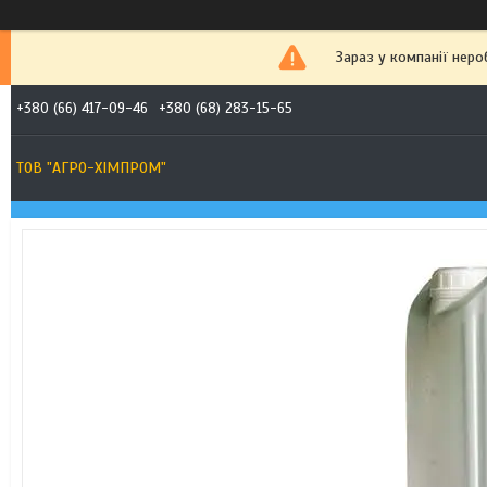
Зараз у компанії неро
+380 (66) 417-09-46
+380 (68) 283-15-65
ТОВ "АГРО-ХІМПРОМ"