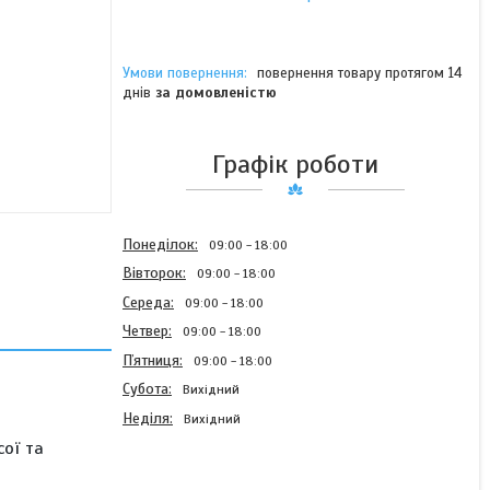
повернення товару протягом 14
днів
за домовленістю
Графік роботи
Понеділок
09:00
18:00
Вівторок
09:00
18:00
Середа
09:00
18:00
Четвер
09:00
18:00
Пʼятниця
09:00
18:00
Субота
Вихідний
Неділя
Вихідний
сої та