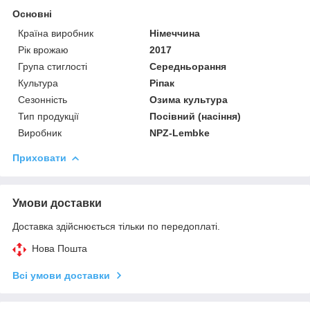
Основні
Країна виробник
Німеччина
Рік врожаю
2017
Група стиглості
Середньорання
Культура
Ріпак
Сезонність
Озима культура
Тип продукції
Посівний (насіння)
Виробник
NPZ-Lembke
Приховати
Умови доставки
Доставка здійснюється тільки по передоплаті.
Нова Пошта
Всі умови доставки