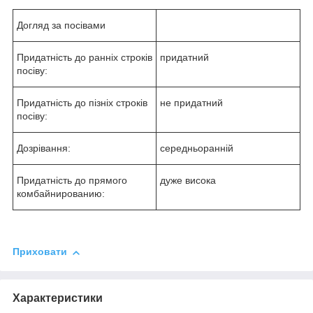
Догляд за посівами
Придатність до ранніх строків
придатний
посіву:
Придатність до пізніх строків
не придатний
посіву:
Дозрівання:
середньоранній
Придатність до прямого
дуже висока
комбайнированию:
Приховати
Характеристики