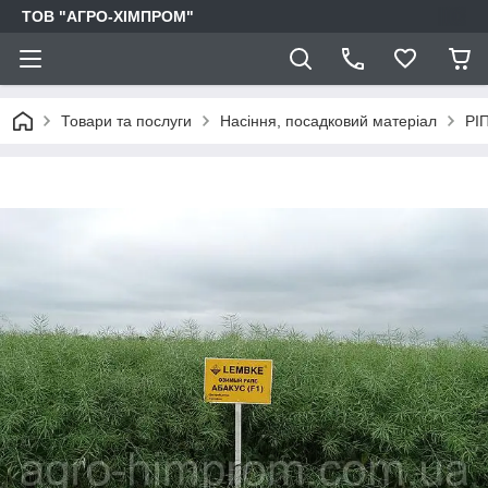
ТОВ "АГРО-ХІМПРОМ"
Товари та послуги
Насіння, посадковий матеріал
РІ