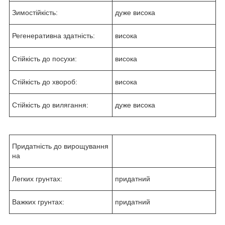
Зимостійкість:
дуже висока
Регенеративна здатність:
висока
Стійкість до посухи:
висока
Стійкість до хвороб:
висока
Стійкість до вилягання:
дуже висока
Придатність до вирощування
на
Легких грунтах:
придатний
Важких грунтах:
придатний