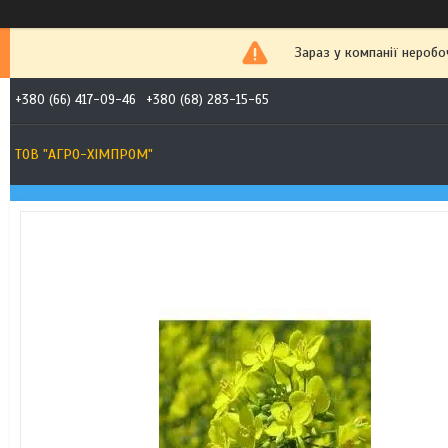
Зараз у компанії неробо
+380 (66) 417-09-46
+380 (68) 283-15-65
ТОВ "АГРО-ХІМПРОМ"