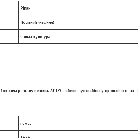
Ріпак
Посівний (насіння)
Озима культура
боковим розгалуженням. АРТУС забезпечує стабільну врожайність на ле
немає
++++