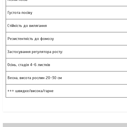
Густота посіву
Стійкість до вилягання
Резистентність до фомозу
Застосування регулятора росту:
Осінь, стадія 4-6 листків
Весна, висота рослин 20-30 см
+++ швидке/висока/гарне