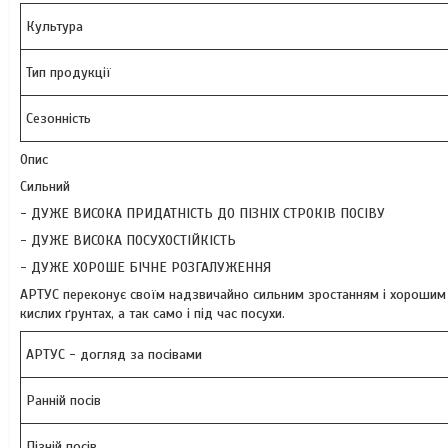
Культура
Тип продукції
Сезонність
Опис
Сильний
- ДУЖЕ ВИСОКА ПРИДАТНІСТЬ ДО ПІЗНІХ СТРОКІВ ПОСІВУ
- ДУЖЕ ВИСОКА ПОСУХОСТІЙКІСТЬ
- ДУЖЕ ХОРОШЕ БІЧНЕ РОЗГАЛУЖЕННЯ
АРТУС переконує своїм надзвичайно сильним зростанням і хорошим 
кислих ґрунтах, а так само і під час посухи.
АРТУС - догляд за посівами
Ранній посів
Пізній посів