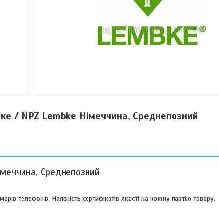
ке / NPZ Lembke Німеччина, Среднепозний
імеччина, Среднепозний
мерів телефонів. Наявність сертифікатів якості на кожну партію товару.