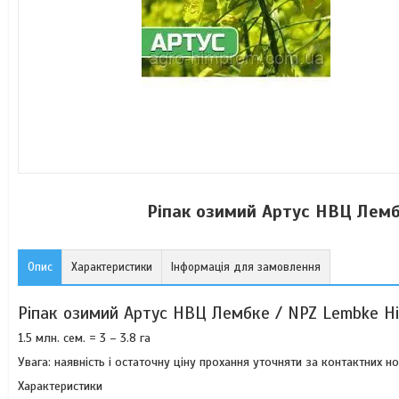
Ріпак озимий Артус НВЦ Лемб
Опис
Характеристики
Інформація для замовлення
Ріпак озимий Артус НВЦ Лембке / NPZ Lembke Н
1.5 млн. сем. = 3 – 3.8 га
Увага: наявність і остаточну ціну прохання уточняти за контактних но
Характеристики