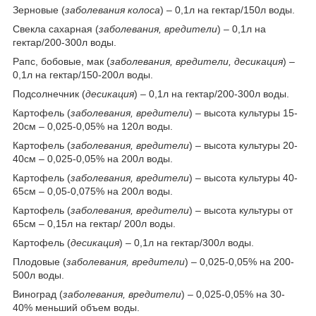
Зерновые (
заболевания колоса
) – 0,1л на гектар/150л воды.
Свекла сахарная (
заболевания, вредители
) – 0,1л на
гектар/200-300л воды.
Рапс, бобовые, мак (
заболевания, вредители, десикация
) –
0,1л на гектар/150-200л воды.
Подсолнечник (
десикация
) – 0,1л на гектар/200-300л воды.
Картофель (
заболевания, вредители
) – высота культуры 15-
20см – 0,025-0,05% на 120л воды.
Картофель (
заболевания, вредители
) – высота культуры 20-
40см – 0,025-0,05% на 200л воды.
Картофель (
заболевания, вредители
) – высота культуры 40-
65см – 0,05-0,075% на 200л воды.
Картофель (
заболевания, вредители
) – высота культуры от
65см – 0,15л на гектар/ 200л воды.
Картофель (
десикация
) – 0,1л на гектар/300л воды.
Плодовые (
заболевания, вредители
) – 0,025-0,05% на 200-
500л воды.
Виноград (
заболевания, вредители
) – 0,025-0,05% на 30-
40% меньший объем воды.