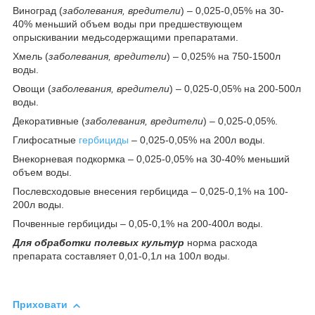
Виноград (
заболевания, вредители
) – 0,025-0,05% на 30-
40% меньший объем воды при предшествующем
опрыскивании медьсодержащими препаратами.
Хмель (
заболевания, вредители
) – 0,025% на 750-1500л
воды.
Овощи (
заболевания, вредители
) – 0,025-0,05% на 200-500л
воды.
Декоративные (
заболевания, вредители
) – 0,025-0,05%.
Глифосатные
гербициды
– 0,025-0,05% на 200л воды.
Внекорневая подкормка – 0,025-0,05% на 30-40% меньший
объем воды.
Послевсходовые внесения гербицида – 0,025-0,1% на 100-
200л воды.
Почвенные гербициды – 0,05-0,1% на 200-400л воды.
Для обработки полевых культур
норма расхода
препарата составляет 0,01-0,1л на 100л воды.
Приховати