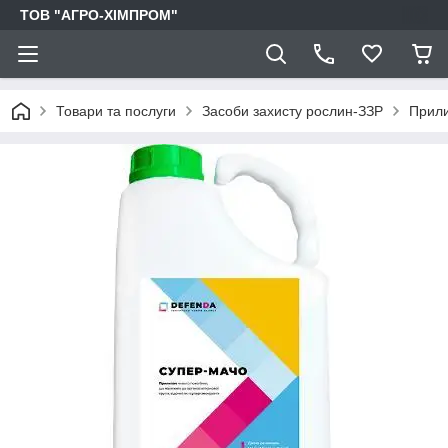
ТОВ "АГРО-ХІМПРОМ"
Товари та послуги
Засоби захисту рослин-ЗЗР
Прили