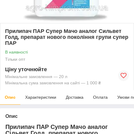
Прилипач ПАР Супер Мачо аналог Сильвет
Голд, препарат нового покоління групи супер
ПАР
В наявності
Тільки опт
Ціну уточнюйте
Мінімальне замовлення — 20 л
Мінімальна сума замовлення на сайті — 1 000 ₴
Опис
Характеристики
Доставка
Оплата
Умови п
Опис
Прилипач ПАР Супер Мачо аналог
Сільвет Голд, препарат нового