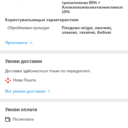
трисилоксан 85% +
Аллилоксиполиэтиленгликоль
15%
Користувальницькі характеристики
Оброблювані культури
Плодово-ягідні, овочеві,
злакові, технічні, бобові
Приховати
Умови доставки
Доставка здійснюється тільки по передоплаті.
Нова Пошта
Всі умови доставки
Умови оплати
Післяплата