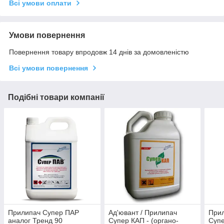
Всі умови оплати
Умови повернення
Повернення товару впродовж 14 днів за домовленістю
Всі умови повернення
Подібні товари компанії
Прилипач Супер ПАР
Ад'ювант / Прилипач
При
аналог Тренд 90
Супер КАП - (органо-
Супе