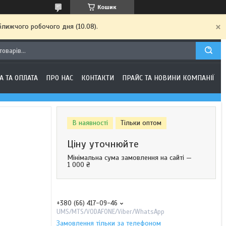
Кошик
ближчого робочого дня (10.08).
А ТА ОПЛАТА
ПРО НАС
КОНТАКТИ
ПРАЙС ТА НОВИНИ КОМПАНІЇ
В наявності
Тільки оптом
Ціну уточнюйте
Мінімальна сума замовлення на сайті —
1 000 ₴
+380 (66) 417-09-46
UMS/MTS/VODAFONE/Viber/WhatsApp
Замовлення тільки за телефоном