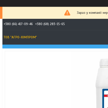
Зараз у компанії не
+380 (66) 417-09-46
+380 (68) 283-15-65
ТОВ "АГРО-ХІМПРОМ"