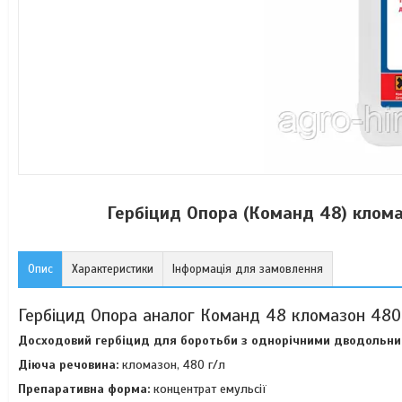
Гербіцид Опора (Команд 48) кломаз
Опис
Характеристики
Інформація для замовлення
Гербіцид Опора аналог Команд 48 кломазон 480 г/
Досходовий гербіцид для боротьби з однорічними дводольним
Діюча речовина:
кломазон, 480 г/л
Препаративна форма:
концентрат емульсії