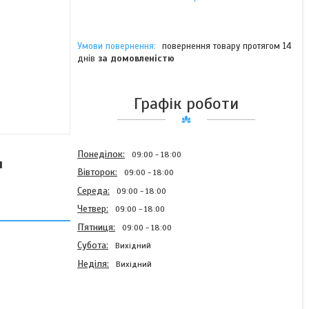
повернення товару протягом 14
днів
за домовленістю
Графік роботи
Понеділок
09:00
18:00
я
Вівторок
09:00
18:00
Середа
09:00
18:00
Четвер
09:00
18:00
Пʼятниця
09:00
18:00
Субота
Вихідний
Неділя
Вихідний