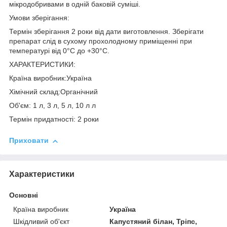
мікродобривами в одній баковій суміші.
Умови зберігання:
Термін зберігання 2 роки від дати виготовлення. Зберігати
препарат слід в сухому прохолодному приміщенні при
температурі від 0°С до +30°С.
ХАРАКТЕРИСТИКИ:
Країна виробник:Україна
Хімічний склад:Органічний
Об'єм: 1 л, 3 л, 5 л, 10 л л
Термін придатності: 2 роки
Приховати
Характеристики
Основні
Країна виробник
Україна
Шкідливий об'єкт
Капустяний білан, Тріпс,