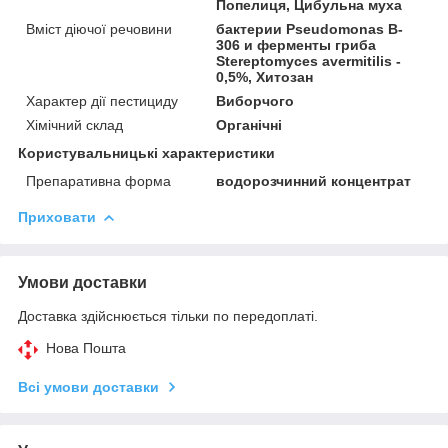
Попелиця, Цибульна муха
Вміст діючої речовини
бактерии Pseudomonas B-
306 и ферменты гриба
Stereptomyces avermitilis -
0,5%, Хитозан
Характер дії пестициду
Виборчого
Хімічний склад
Органічні
Користувальницькі характеристики
Препаративна форма
водорозчинний концентрат
Приховати
Умови доставки
Доставка здійснюється тільки по передоплаті.
Нова Пошта
Всі умови доставки