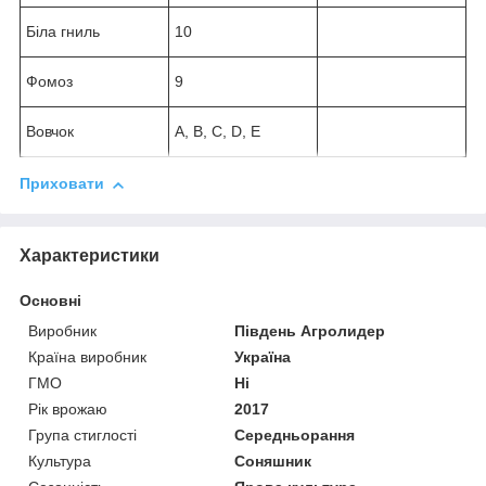
Біла гниль
10
Фомоз
9
Вовчок
A, B, C, D, E
Приховати
Характеристики
Основні
Виробник
Південь Агролидер
Країна виробник
Україна
ГМО
Ні
Рік врожаю
2017
Група стиглості
Середньорання
Культура
Соняшник