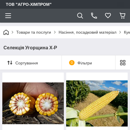
ТОВ "АГРО-ХІМПРОМ"
Товари та послуги
Насіння, посадковий матеріал
Ку
Селекція Угорщина Х-Р
Сортування
0
Фільтри