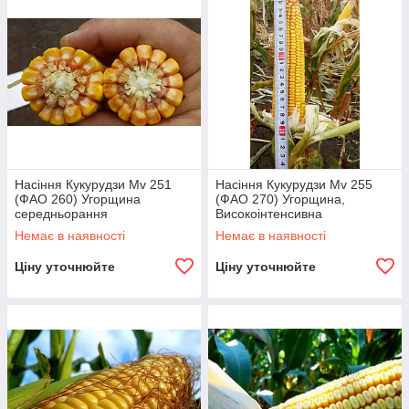
Насіння Кукурудзи Mv 251
Насіння Кукурудзи Mv 255
(ФАО 260) Угорщина
(ФАО 270) Угорщина,
середньорання
Високоінтенсивна
Немає в наявності
Немає в наявності
Ціну уточнюйте
Ціну уточнюйте