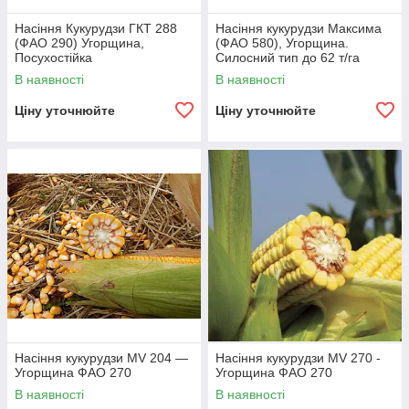
Насіння Кукурудзи ГКТ 288
Насіння кукурудзи Максима
(ФАО 290) Угорщина,
(ФАО 580), Угорщина.
Посухостійка
Силосний тип до 62 т/га
В наявності
В наявності
Ціну уточнюйте
Ціну уточнюйте
Насіння кукурудзи MV 204 —
Насіння кукурудзи MV 270 -
Угорщина ФАО 270
Угорщина ФАО 270
В наявності
В наявності