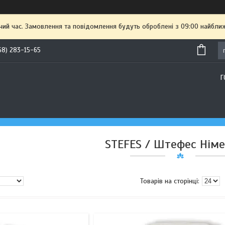
чий час. Замовлення та повідомлення будуть оброблені з 09:00 найближ
68) 283-15-65
Г
STEFES / Штефес Нім