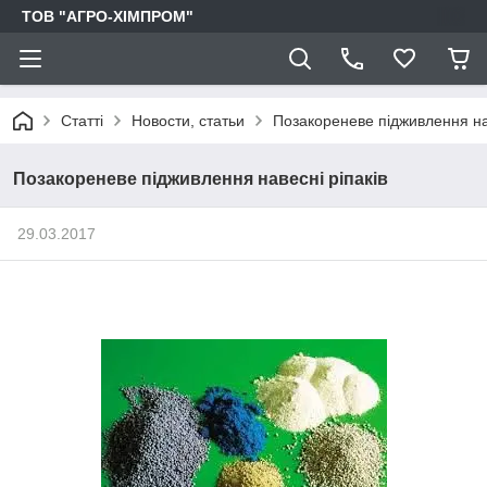
ТОВ "АГРО-ХІМПРОМ"
Статті
Новости, статьи
Позакореневе підживлення нав
Позакореневе підживлення навесні ріпаків
29.03.2017