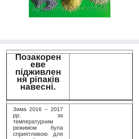
Позакорен
еве
підживлен
ня ріпаків
навесні.
Зима 2016 – 2017
рр. за
температурним
режимом була
сприятливою для