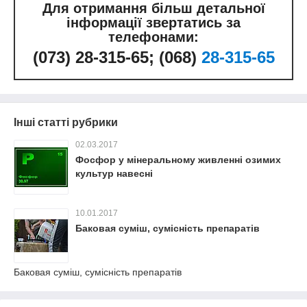
Для отримання більш детальної
інформації звертатись за
телефонами:
(0
73
) 28
-315-65
; (06
8
)
28-315-65
Інші статті рубрики
02.03.2017
Фосфор у мінеральному живленні озимих
культур навесні
10.01.2017
Баковая суміш, сумісність препаратів
Баковая суміш, сумісність препаратів