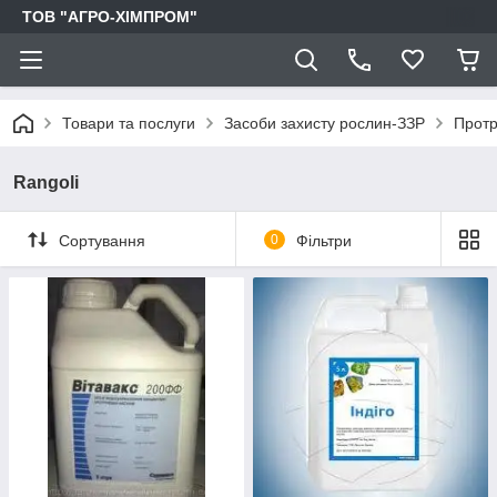
ТОВ "АГРО-ХІМПРОМ"
Товари та послуги
Засоби захисту рослин-ЗЗР
Протр
Rangoli
Сортування
0
Фільтри